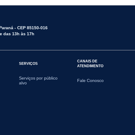
 Paraná - CEP 85150-016
 e das 13h às 17h
CANAIS DE
SERVIÇOS
ATENDIMENTO
Serviços por público
Fale Conosco
alvo