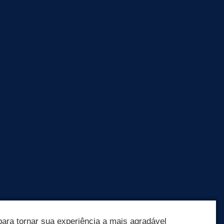
ara tornar sua experiência a mais agradável