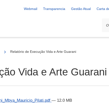
Webmail
Transparencia
Gestão Atual
Carta d
25
Relatório de Execução Vida e Arte Guarani
ção Vida e Arte Guarani
i_Mbya_Mauricio_Pilati.pdf
— 12.0 MB