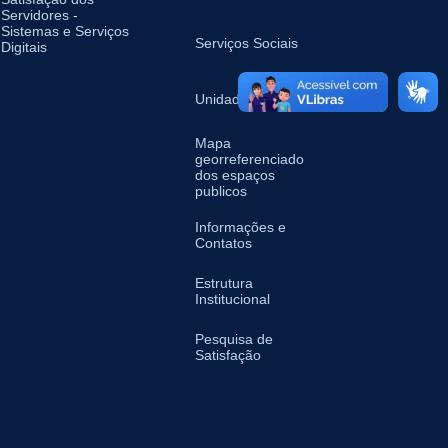
Servidores -
Sistemas e Serviços
Serviços Sociais
Digitais
Unidades de Saúde
Mapa
georreferenciado
dos espaços
publicos
Informações e
Contatos
Estrutura
Institucional
Pesquisa de
Satisfação