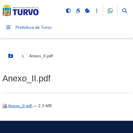
Prefeitura de Turvo
Anexo_II.pdf
Botão Menu
Anexo_II.pdf
Anexo_II.pdf
— 2.3 MB