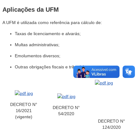
Aplicações da UFM
A UFM é utilizada como referência para cálculo de:
Taxas de licenciamento e alvarás;
Multas administrativas;
Emolumentos diversos;
Outras obrigações fiscais e tributárias.
DECRETO N°
DECRETO N°
16/2021
54/2020
(vigente)
DECRETO N°
124/2020