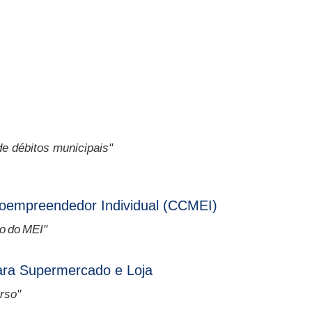
de débitos municipais"
croempreendedor Individual (CCMEI)
o do MEI"
ara Supermercado e Loja
rso"