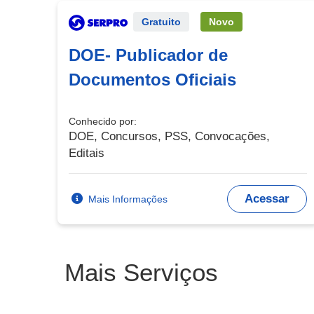
Serviço Externo
Gratuito
Novo
DOE- Publicador de
Documentos Oficiais
Conhecido por:
DOE, Concursos, PSS, Convocações,
Editais
Acessar
Mais Informações
Mais Serviços