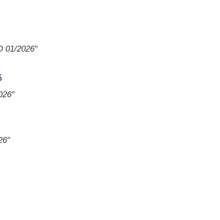
 01/2026"
6
026"
26"