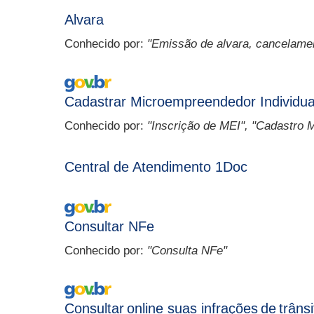
Alvara
Conhecido por:
"Emissão de alvara, cancelamen
Serviço Externo
Cadastrar Microempreendedor Individua
Conhecido por:
"Inscrição de MEI", "Cadastro
Central de Atendimento 1Doc
Serviço Externo
Consultar NFe
Conhecido por:
"Consulta NFe"
Serviço Externo
Consultar online suas infrações de trânsi