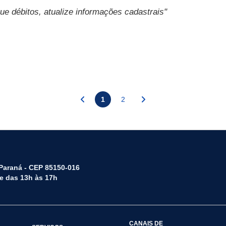
que débitos, atualize informações cadastrais"
1
2
 Paraná - CEP 85150-016
 e das 13h às 17h
CANAIS DE