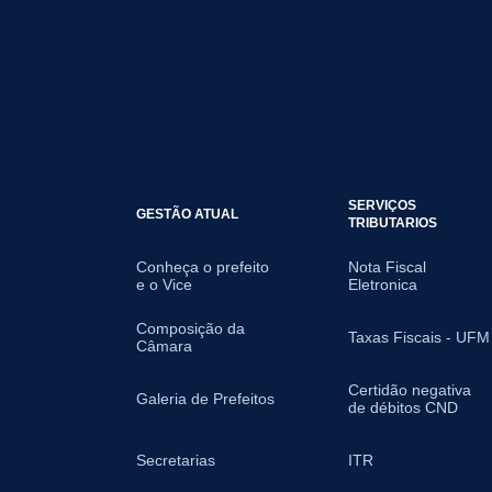
SERVIÇOS
GESTÃO ATUAL
TRIBUTARIOS
Conheça o prefeito
Nota Fiscal
e o Vice
Eletronica
Composição da
Taxas Fiscais - UFM
Câmara
Certidão negativa
Galeria de Prefeitos
de débitos CND
Secretarias
ITR