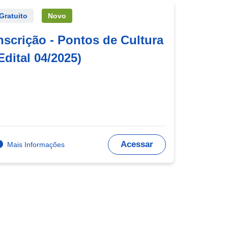
Gratuito
Novo
nscrição - Pontos de Cultura
Edital 04/2025)
Acessar
Mais Informações