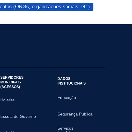
ntos (ONGs, organizações sociais, etc)
SERVIDORES
DADOS
MUNICIPAIS
INSTITUCIONAIS
(ACESSOS)
Educação
Holerite
Segurança Pública
Escola de Governo
Serviços