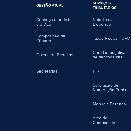
SERVIÇOS
GESTÃO ATUAL
TRIBUTARIOS
Conheça o prefeito
Nota Fiscal
e o Vice
Eletronica
Composição da
Taxas Fiscais - UFM
Câmara
Certidão negativa
Galeria de Prefeitos
de débitos CND
Secretarias
ITR
Solicitação de
Numeração Predial
Manuais Fazenda
Area do
Contribuinte