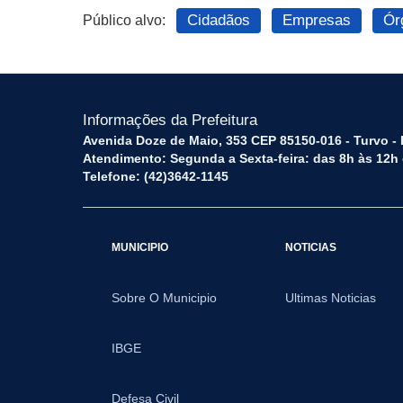
Cidadãos
Empresas
Ór
Público alvo:
Informações da Prefeitura
Avenida Doze de Maio, 353 CEP 85150-016 - Turvo -
Atendimento: Segunda a Sexta-feira: das 8h às 12h
Telefone: (42)3642-1145
MUNICIPIO
NOTICIAS
Sobre O Municipio
Ultimas Noticias
IBGE
Defesa Civil