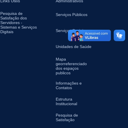
Links Uteis
Administrativos
Pesquisa de
Serviços Públicos
Satisfação dos
Servidores -
Sistemas e Serviços
Serviços Sociais
Digitais
Unidades de Saúde
Mapa
georreferenciado
dos espaços
publicos
Informações e
Contatos
Estrutura
Institucional
Pesquisa de
Satisfação