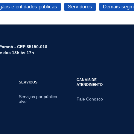
gãos e entidades públicas
Servidores
Demais segme
 Paraná - CEP 85150-016
 e das 13h às 17h
CANAIS DE
SERVIÇOS
ATENDIMENTO
Serviços por público
Fale Conosco
alvo