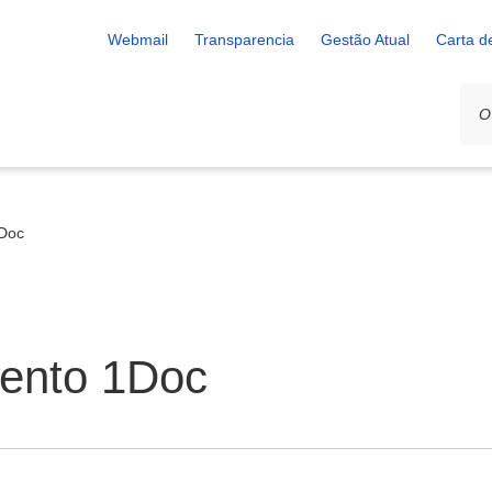
Webmail
Transparencia
Gestão Atual
Carta d
1Doc
mento 1Doc