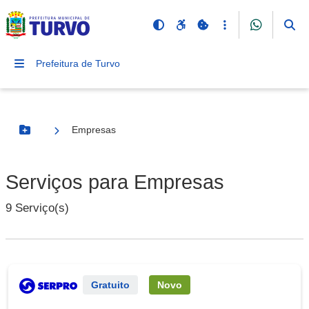
Prefeitura de Turvo
Empresas
Botão Menu
Serviços para Empresas
9 Serviço(s)
Serviço Externo
Gratuito
Novo