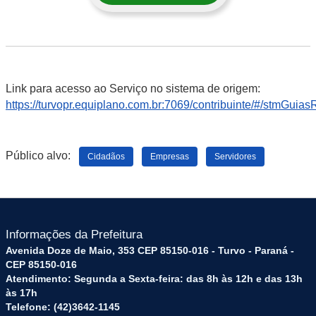
Link para acesso ao Serviço no sistema de origem:
https://turvopr.equiplano.com.br:7069/contribuinte/#/stmGuia
Público alvo:
Cidadãos
Empresas
Servidores
Informações da Prefeitura
Avenida Doze de Maio, 353 CEP 85150-016 - Turvo - Paraná -
CEP 85150-016
Atendimento: Segunda a Sexta-feira: das 8h às 12h e das 13h
às 17h
Telefone: (42)3642-1145