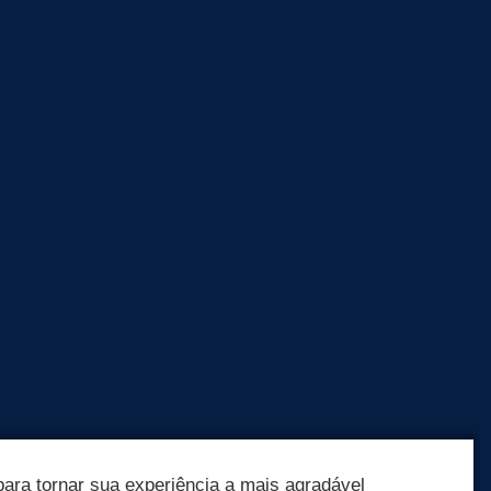
ara tornar sua experiência a mais agradável