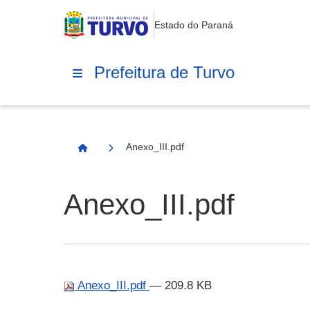
Estado do Paraná
Prefeitura de Turvo
Anexo_III.pdf
Página Inicial
Anexo_III.pdf
Anexo_III.pdf
— 209.8 KB