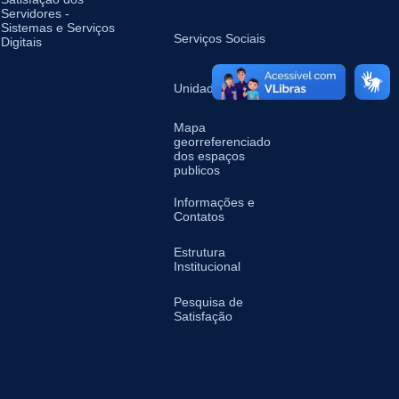
Servidores -
Sistemas e Serviços
Serviços Sociais
Digitais
Unidades de Saúde
Mapa
georreferenciado
dos espaços
publicos
Informações e
Contatos
Estrutura
Institucional
Pesquisa de
Satisfação