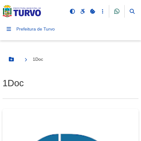
Prefeitura de Turvo
1Doc
Botão Menu
1Doc