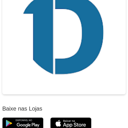
Baixe nas Lojas
Baixar 1Doc no Google Play
Baixar 1Doc na App