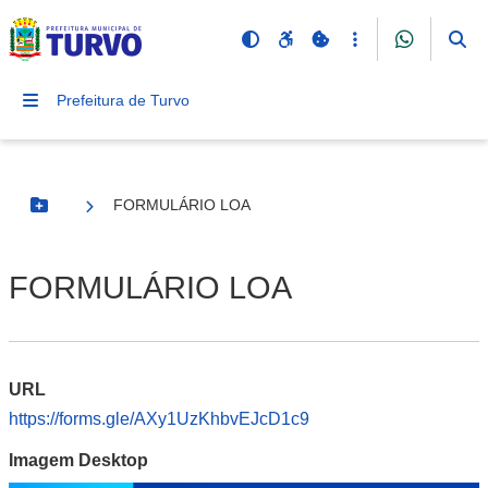
Prefeitura de Turvo
FORMULÁRIO LOA
Botão Menu
FORMULÁRIO LOA
URL
https://forms.gle/AXy1UzKhbvEJcD1c9
Imagem Desktop