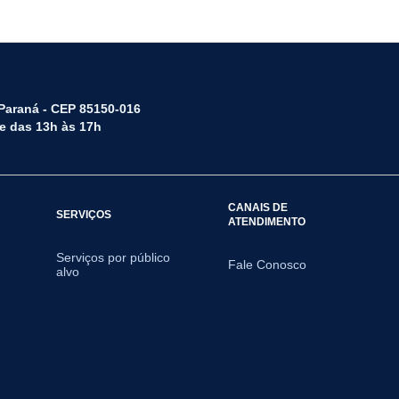
 Paraná - CEP 85150-016
 e das 13h às 17h
CANAIS DE
SERVIÇOS
ATENDIMENTO
Serviços por público
Fale Conosco
alvo