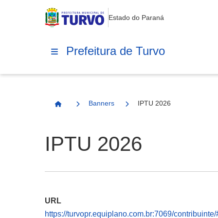
Estado do Paraná
Prefeitura de Turvo
Banners
IPTU 2026
Página Inicial
IPTU 2026
URL
https://turvopr.equiplano.com.br:7069/contribuinte/