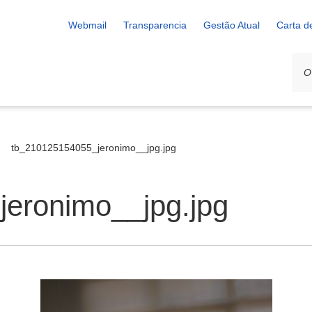
Webmail
Transparencia
Gestão Atual
Carta d
tb_210125154055_jeronimo__jpg.jpg
eronimo__jpg.jpg