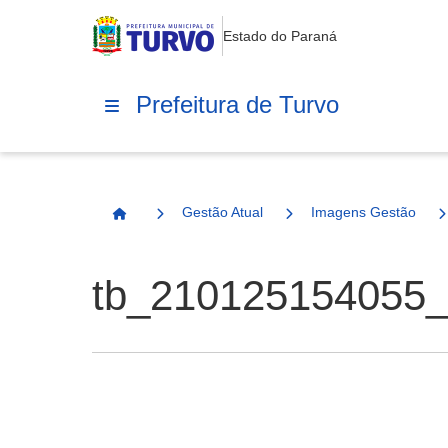
Estado do Paraná
Prefeitura de Turvo
Gestão Atual
Imagens Gestão
Página Inicial
tb_210125154055_j