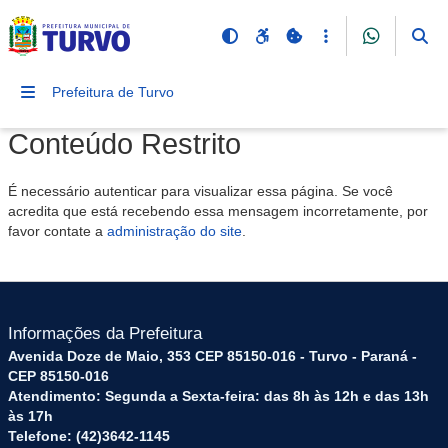
Prefeitura de Turvo
Conteúdo Restrito
É necessário autenticar para visualizar essa página. Se você
acredita que está recebendo essa mensagem incorretamente, por
favor contate a
administração do site
.
Informações da Prefeitura
Avenida Doze de Maio, 353 CEP 85150-016 - Turvo - Paraná -
CEP 85150-016
Atendimento: Segunda a Sexta-feira: das 8h às 12h e das 13h
às 17h
Telefone: (42)3642-1145