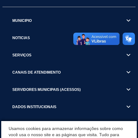
MUNICIPIO
NOTICIAS
SERVIÇOS
CANAIS DE ATENDIMENTO
SERVIDORES MUNICIPAIS (ACESSOS)
DADOS INSTITUCIONAIS
GESTÃO ATUAL
Usamos cookies para armazenar informações sobre como
você usa o nosso site e as páginas que visita. Tudo para