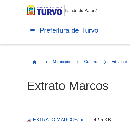
Estado do Paraná
Prefeitura de Turvo
Municipio
Cultura
Editais e 
Página Inicial
Extrato Marcos
EXTRATO MARCOS.pdf
— 42.5 KB