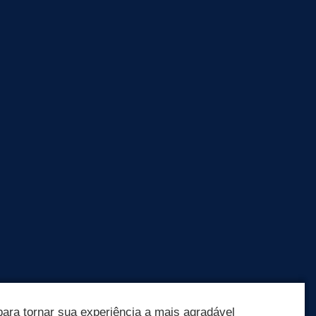
ara tornar sua experiência a mais agradável