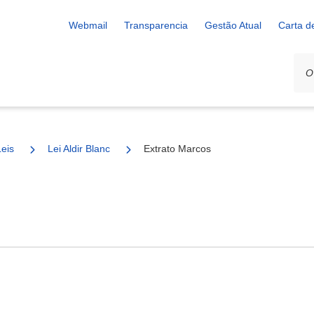
Webmail
Transparencia
Gestão Atual
Carta d
Leis
Lei Aldir Blanc
Extrato Marcos