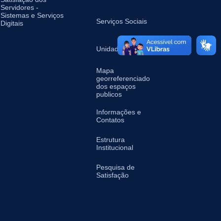
Servidores -
Sistemas e Serviços
Serviços Sociais
Digitais
Unidades de Saúde
Mapa
georreferenciado
dos espaços
publicos
Informações e
Contatos
Estrutura
Institucional
Pesquisa de
Satisfação