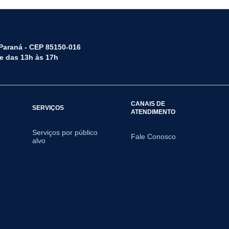
 Paraná - CEP 85150-016
 e das 13h às 17h
CANAIS DE
SERVIÇOS
ATENDIMENTO
Serviços por público
Fale Conosco
alvo