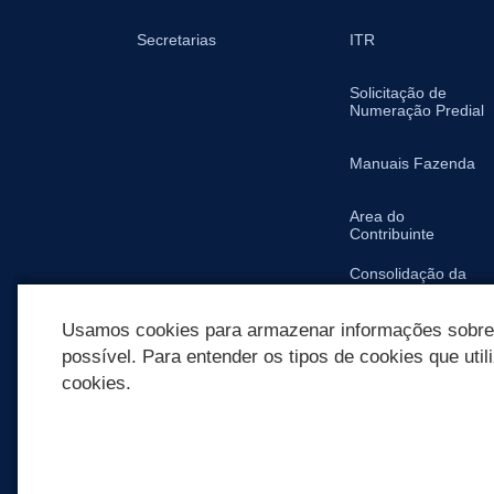
Secretarias
ITR
Solicitação de
Numeração Predial
Manuais Fazenda
Area do
Contribuinte
Consolidação da
Legislação
Tributária Municipal
Usamos cookies para armazenar informações sobre c
possível. Para entender os tipos de cookies que util
cookies.
REDES SOCIAIS