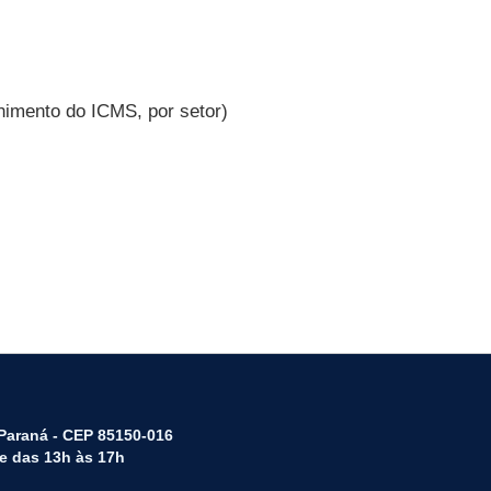
himento do ICMS, por setor)
 Paraná - CEP 85150-016
 e das 13h às 17h