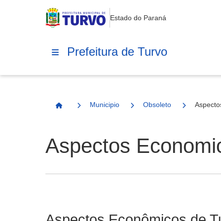
Estado do Paraná
Prefeitura de Turvo
Municipio
Obsoleto
Aspecto
Página Inicial
Aspectos Economi
Aspectos Econômicos de T