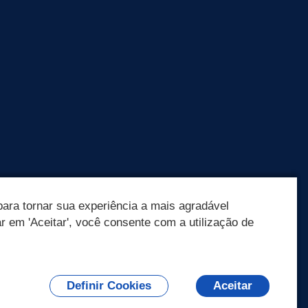
ara tornar sua experiência a mais agradável
ar em 'Aceitar', você consente com a utilização de
Definir Cookies
Aceitar