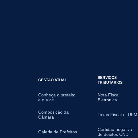
SERVIÇOS
GESTÃO ATUAL
TRIBUTARIOS
Conheça o prefeito
Nota Fiscal
e o Vice
Eletronica
Composição da
Taxas Fiscais - UFM
Câmara
Certidão negativa
Galeria de Prefeitos
de débitos CND