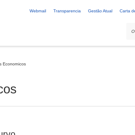
Webmail
Transparencia
Gestão Atual
Carta d
s Economicos
cos
urvo