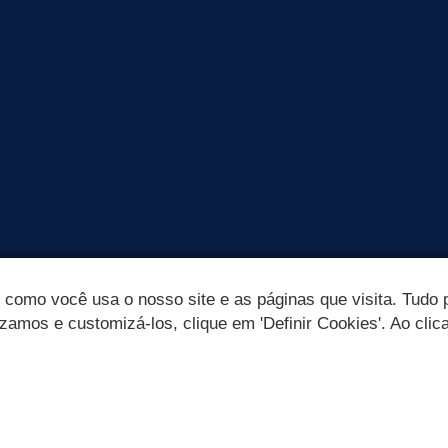
omo você usa o nosso site e as páginas que visita. Tudo p
izamos e customizá-los, clique em 'Definir Cookies'. Ao clic