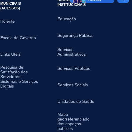
MUNICIPAIS
INSTITUCIONAIS
(ACESSOS)
Educação
Holerite
Segurança Pública
Escola de Governo
Serviços
Links Uteis
Administrativos
Pesquisa de
Serviços Públicos
Satisfação dos
Servidores -
Sistemas e Serviços
Serviços Sociais
Digitais
Unidades de Saúde
Mapa
georreferenciado
dos espaços
publicos