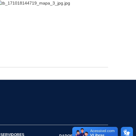
SERVIDORES
DADOS