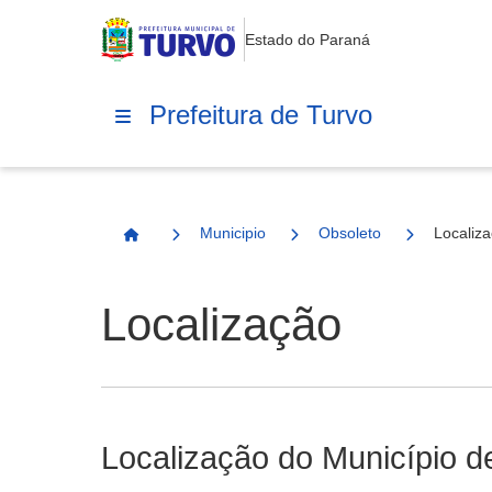
Estado do Paraná
Prefeitura de Turvo
Municipio
Obsoleto
Localiz
Página Inicial
Localização
Localização do Município d