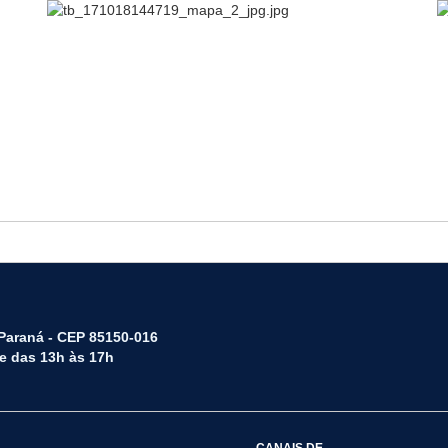
 Paraná - CEP 85150-016
 e das 13h às 17h
CANAIS DE