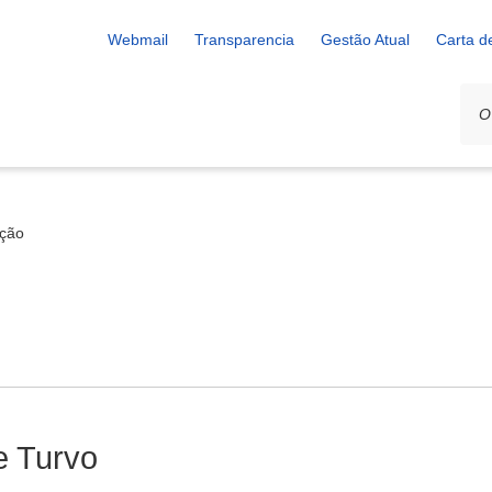
Webmail
Transparencia
Gestão Atual
Carta d
ação
e Turvo