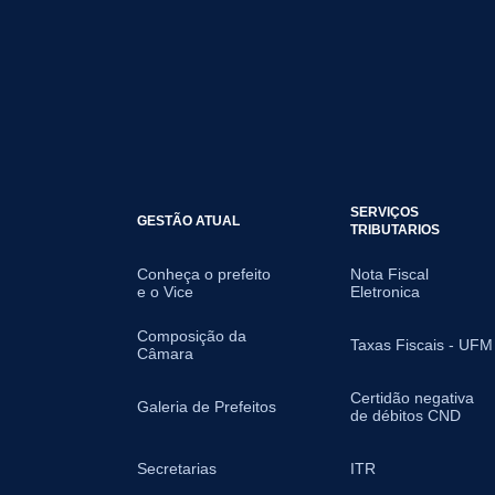
SERVIÇOS
GESTÃO ATUAL
TRIBUTARIOS
Conheça o prefeito
Nota Fiscal
e o Vice
Eletronica
Composição da
Taxas Fiscais - UFM
Câmara
Certidão negativa
Galeria de Prefeitos
de débitos CND
Secretarias
ITR