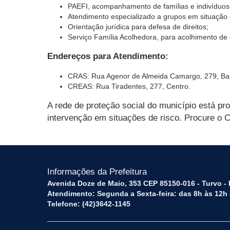
PAEFI, acompanhamento de famílias e indivíduos 
Atendimento especializado a grupos em situação d
Orientação jurídica para defesa de direitos;
Serviço Família Acolhedora, para acolhimento de c
Endereços para Atendimento:
CRAS: Rua Agenor de Almeida Camargo, 279, Bairr
CREAS: Rua Tiradentes, 277, Centro.
A rede de proteção social do município está pro
intervenção em situações de risco. Procure o
Informações da Prefeitura
Avenida Doze de Maio, 353 CEP 85150-016 - Turvo -
Atendimento: Segunda a Sexta-feira: das 8h às 12h
Telefone: (42)3642-1145