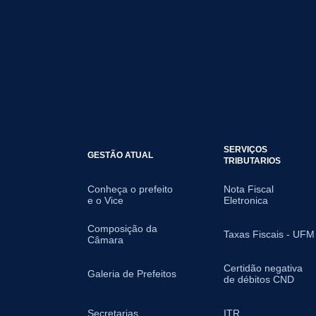
SERVIÇOS
GESTÃO ATUAL
TRIBUTARIOS
Conheça o prefeito
Nota Fiscal
e o Vice
Eletronica
Composição da
Taxas Fiscais - UFM
Câmara
Certidão negativa
Galeria de Prefeitos
de débitos CND
Secretarias
ITR