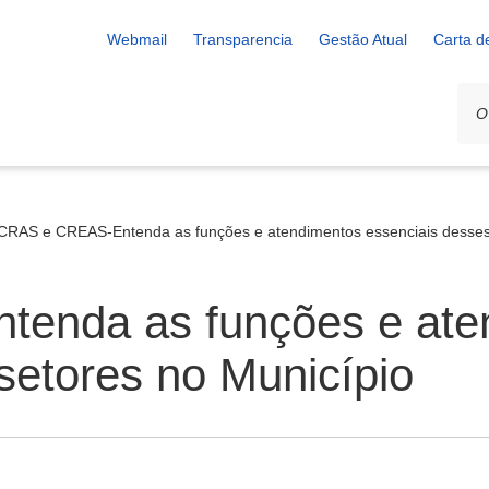
Webmail
Transparencia
Gestão Atual
Carta d
CRAS e CREAS-Entenda as funções e atendimentos essenciais desses 
enda as funções e ate
setores no Município