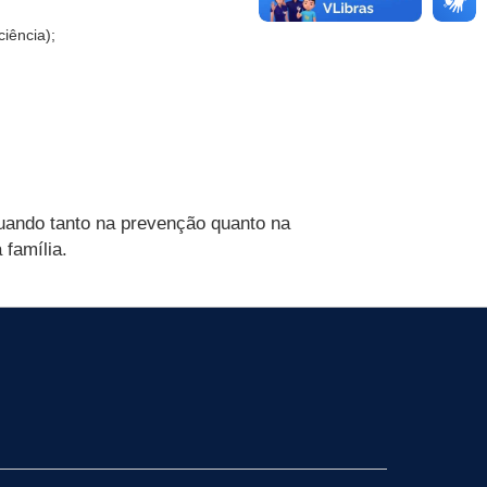
iência);
atuando tanto na prevenção quanto na
família.