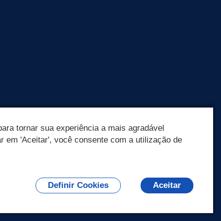
ara tornar sua experiência a mais agradável
ar em 'Aceitar', você consente com a utilização de
Definir Cookies
Aceitar