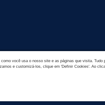
omo você usa o nosso site e as páginas que visita. Tudo p
izamos e customizá-los, clique em 'Definir Cookies'. Ao clic