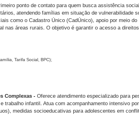
rimeiro ponto de contato para quem busca assistência socia
tários, atendendo famílias em situação de vulnerabilidade s
iais como o Cadastro Único (CadÚnico), apoio por meio do
al nas áreas rurais. O objetivo é garantir o acesso a direit
mília, Tarifa Social, BPC);
es Complexas -
Oferece atendimento especializado para pes
a e trabalho infantil. Atua com acompanhamento intensivo p
duos), medidas socioeducativas para adolescentes em conf