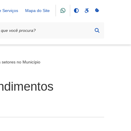
e Serviços
Mapa do Site
setores no Município
ndimentos