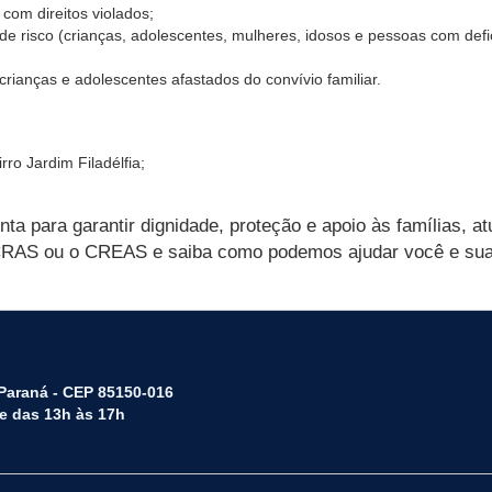
com direitos violados;
e risco (crianças, adolescentes, mulheres, idosos e pessoas com defic
rianças e adolescentes afastados do convívio familiar.
o Jardim Filadélfia;
nta para garantir dignidade, proteção e apoio às famílias, 
 CRAS ou o CREAS e saiba como podemos ajudar você e sua 
 Paraná - CEP 85150-016
 e das 13h às 17h