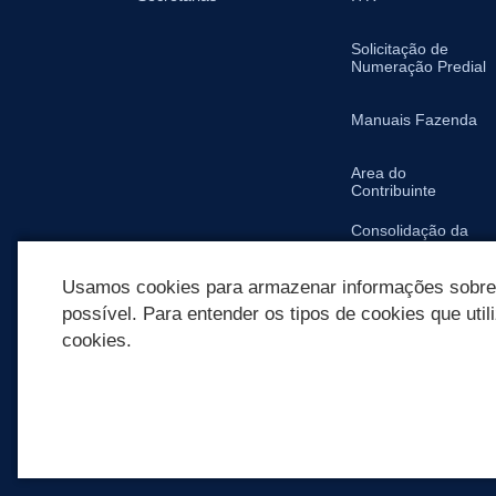
Solicitação de
Numeração Predial
Manuais Fazenda
Area do
Contribuinte
Consolidação da
Legislação
Tributária Municipal
Usamos cookies para armazenar informações sobre c
possível. Para entender os tipos de cookies que util
cookies.
REDES SOCIAIS