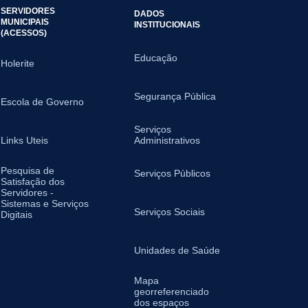
SERVIDORES
DADOS
MUNICIPAIS
INSTITUCIONAIS
(ACESSOS)
Educação
Holerite
Segurança Pública
Escola de Governo
Serviços
Links Uteis
Administrativos
Pesquisa de
Serviços Públicos
Satisfação dos
Servidores -
Sistemas e Serviços
Serviços Sociais
Digitais
Unidades de Saúde
Mapa
georreferenciado
dos espaços