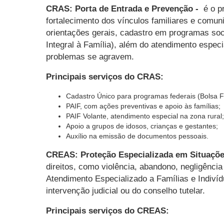
CRAS: Porta de Entrada e Prevenção -
é o p
fortalecimento dos vínculos familiares e comuni
orientações gerais, cadastro em programas soc
Integral à Família), além do atendimento especi
problemas se agravem.
Principais serviços do CRAS:
Cadastro Único para programas federais (Bolsa Fa
PAIF, com ações preventivas e apoio às famílias;
PAIF Volante, atendimento especial na zona rural;
Apoio a grupos de idosos, crianças e gestantes;
Auxílio na emissão de documentos pessoais.
CREAS: Proteção Especializada em Situaçõ
direitos, como violência, abandono, negligênci
Atendimento Especializado a Famílias e Indiví
intervenção judicial ou do conselho tutelar.
Principais serviços do CREAS: