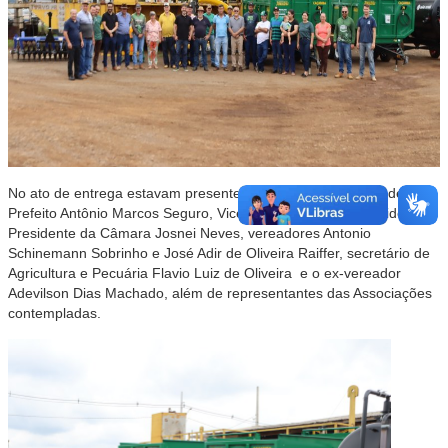
No ato de entrega estavam presentes as seguintes autoridades:
Prefeito Antônio Marcos Seguro, Vice-prefeito Carlos Schneider,
Presidente da Câmara Josnei Neves, vereadores Antonio
Schinemann Sobrinho e José Adir de Oliveira Raiffer, secretário de
Agricultura e Pecuária Flavio Luiz de Oliveira e o ex-vereador
Adevilson Dias Machado, além de representantes das Associações
contempladas.