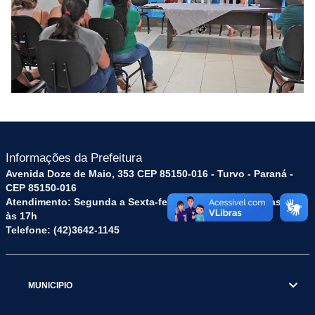
Informações da Prefeitura
Avenida Doze de Maio, 353 CEP 85150-016 - Turvo - Paraná -
CEP 85150-016
Atendimento: Segunda a Sexta-feira: das 8h às 12h e das 13h
às 17h
Telefone: (42)3642-1145
MUNICIPIO