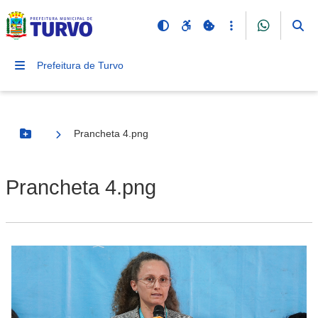
Prefeitura de Turvo
Prancheta 4.png
Botão Menu
Prancheta 4.png