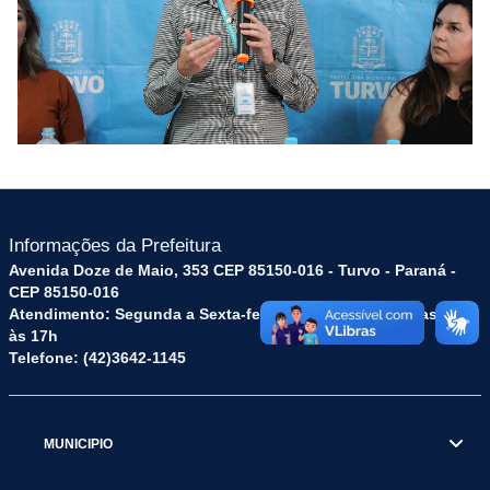
Informações da Prefeitura
Avenida Doze de Maio, 353 CEP 85150-016 - Turvo - Paraná -
CEP 85150-016
Atendimento: Segunda a Sexta-feira: das 8h às 12h e das 13h
às 17h
Telefone: (42)3642-1145
MUNICIPIO