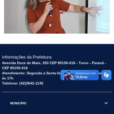
Informações da Prefeitura
Avenida Doze de Maio, 353 CEP 85150-016 - Turvo - Paraná -
CEP 85150-016
Atendimento: Segunda a Sexta-feira: das 8h às 12h e das 13h
às 17h
Telefone: (42)3642-1145
MUNICIPIO