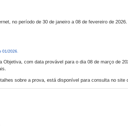
net, no período de 30 de janeiro a 08 de fevereiro de 2026. 
o 01/2026.
a Objetiva, com data provável para o dia 08 de março de 20
is.
talhes sobre a prova, está disponível para consulta no site o
6