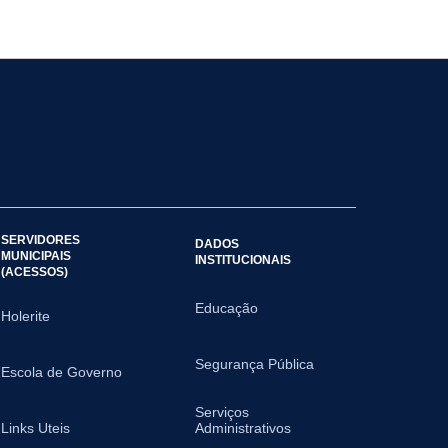
SERVIDORES
DADOS
MUNICIPAIS
INSTITUCIONAIS
(ACESSOS)
Educação
Holerite
Segurança Pública
Escola de Governo
Serviços
Links Uteis
Administrativos