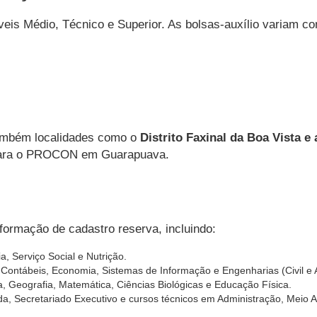
eis Médio, Técnico e Superior. As bolsas-auxílio variam con
ambém localidades como o
Distrito Faxinal da Boa Vista 
 para o PROCON em Guarapuava.
ormação de cadastro reserva, incluindo:
, Serviço Social e Nutrição.
s Contábeis, Economia, Sistemas de Informação e Engenharias (Civil e 
, Geografia, Matemática, Ciências Biológicas e Educação Física.
a, Secretariado Executivo e cursos técnicos em Administração, Meio 