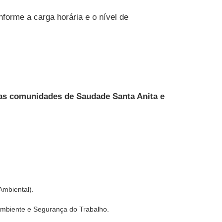
forme a carga horária e o nível de
e as comunidades de Saudade Santa Anita e
Ambiental).
Ambiente e Segurança do Trabalho.