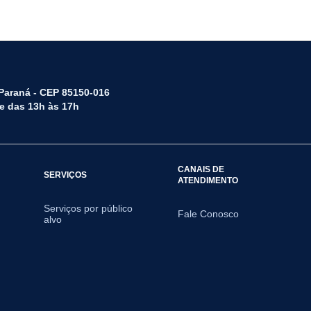
 Paraná - CEP 85150-016
 e das 13h às 17h
CANAIS DE
SERVIÇOS
ATENDIMENTO
Serviços por público
Fale Conosco
alvo