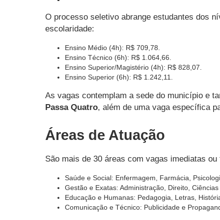
O processo seletivo abrange estudantes dos nív
escolaridade:
Ensino Médio (4h): R$ 709,78.
Ensino Técnico (6h): R$ 1.064,66.
Ensino Superior/Magistério (4h): R$ 828,07.
Ensino Superior (6h): R$ 1.242,11.
As vagas contemplam a sede do município e t
Passa Quatro
, além de uma vaga específica
Áreas de Atuação
São mais de 30 áreas com vagas imediatas ou f
Saúde e Social: Enfermagem, Farmácia, Psicologia
Gestão e Exatas: Administração, Direito, Ciência
Educação e Humanas: Pedagogia, Letras, História
Comunicação e Técnico: Publicidade e Propagand