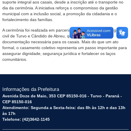
suporte integral aos casais, desde a inscrição até o transporte no
dia da cerimônia. A iniciativa reforça o compromisso da gestão
municipal com a inclusão social, a promoção da cidadania e o
fortalecimento das famílias.
A cerimônia foi realizada em parceria com os cartórios de registro
civil de Turvo e Cândido de Abreu, que viabilizaram toda a
documentação necessária para os casais. Mais do que um ato
formal, o casamento coletivo representa um passo importante para
assegurar dignidade, segurança jurídica e fortalecer os laços
comunitários.
Informações da Prefeitura
Avenida Doze de Maio, 353 CEP 85150-016 - Turvo - Paraná -
CEP 85150-016
Atendimento: Segunda a Sexta-feira: das 8h às 12h e das 13h
às 17h
Telefone: (42)3642-1145