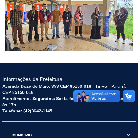
Informações da Prefeitura
Avenida Doze de Maio, 353 CEP 85150-016 - Turvo - Paraná -
CEP 85150-016
Atendimento: Segunda a Sexta-feira: das 8h às 12h e das 13h
às 17h
Telefone: (42)3642-1145
MUNICIPIO