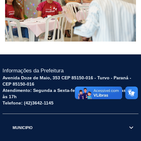
Informações da Prefeitura
Avenida Doze de Maio, 353 CEP 85150-016 - Turvo - Paraná -
CEP 85150-016
Atendimento: Segunda a Sexta-feira: das 8h às 12h e das 13h
às 17h
Telefone: (42)3642-1145
MUNICIPIO