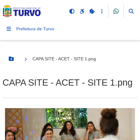
Prefeitura de Turvo
CAPA SITE - ACET - SITE 1.png
Botão Menu
CAPA SITE - ACET - SITE 1.png