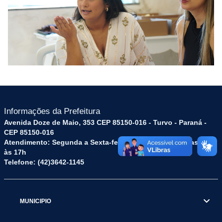
Informações da Prefeitura
Avenida Doze de Maio, 353 CEP 85150-016 - Turvo - Paraná -
CEP 85150-016
Atendimento: Segunda a Sexta-feira: das 8h às 12h e das 13h
às 17h
Telefone: (42)3642-1145
MUNICIPIO