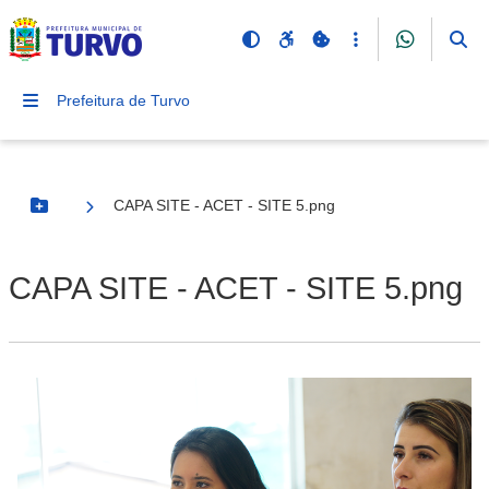
Prefeitura de Turvo
CAPA SITE - ACET - SITE 5.png
Botão Menu
CAPA SITE - ACET - SITE 5.png