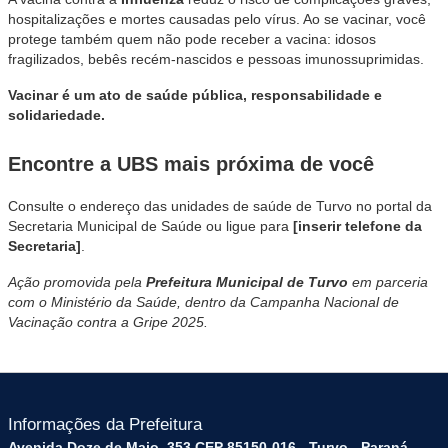
hospitalizações e mortes causadas pelo vírus. Ao se vacinar, você
protege também quem não pode receber a vacina: idosos
fragilizados, bebês recém-nascidos e pessoas imunossuprimidas.
Vacinar é um ato de saúde pública, responsabilidade e
solidariedade.
Encontre a UBS mais próxima de você
Consulte o endereço das unidades de saúde de Turvo no portal da
Secretaria Municipal de Saúde ou ligue para
[inserir telefone da
Secretaria]
.
Ação promovida pela
Prefeitura Municipal de Turvo
em parceria
com o Ministério da Saúde, dentro da Campanha Nacional de
Vacinação contra a Gripe 2025.
Informações da Prefeitura
Avenida Doze de Maio, 353 CEP 85150-016 - Turvo - Paraná -