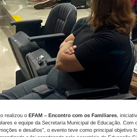
vo realizou o
EFAM –
Encontro com os Familiares
, inicia
scolares e equipe da Secretaria Municipal de Educação. Com 
ções e desafios”, o evento teve como principal objetivo for