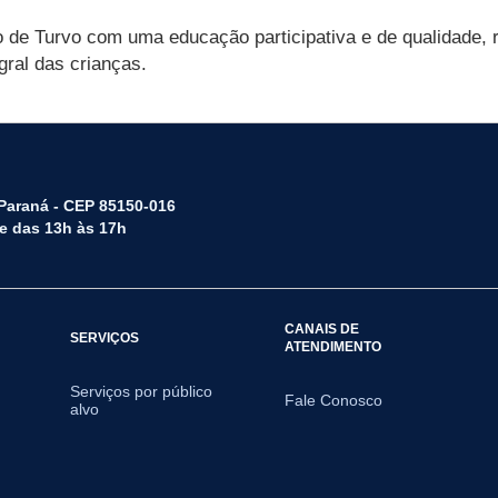
o de Turvo com uma educação participativa e de qualidade, 
gral das crianças.
 Paraná - CEP 85150-016
 e das 13h às 17h
CANAIS DE
SERVIÇOS
ATENDIMENTO
Serviços por público
Fale Conosco
alvo