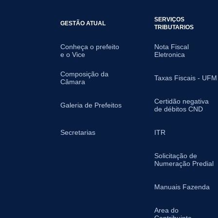
SERVIÇOS
GESTÃO ATUAL
TRIBUTARIOS
Conheça o prefeito
Nota Fiscal
e o Vice
Eletronica
Composição da
Taxas Fiscais - UFM
Câmara
Certidão negativa
Galeria de Prefeitos
de débitos CND
Secretarias
ITR
Solicitação de
Numeração Predial
Manuais Fazenda
Area do