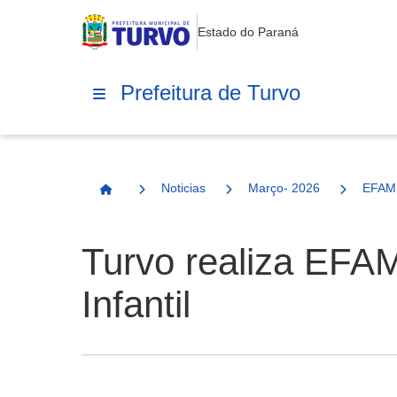
Estado do Paraná
Prefeitura de Turvo
Noticias
Março- 2026
EFAM 
Página Inicial
Turvo realiza EFAM
Infantil