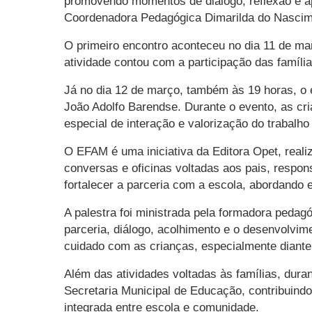
promovendo momentos de diálogo, reflexão e ap
Coordenadora Pedagógica Dimarilda do Nascim
O primeiro encontro aconteceu no dia 11 de mar
atividade contou com a participação das famíl
Já no dia 12 de março, também às 19 horas, o 
João Adolfo Barendse. Durante o evento, as 
especial de interação e valorização do trabalh
O EFAM é uma iniciativa da Editora Opet, real
conversas e oficinas voltadas aos pais, respon
fortalecer a parceria com a escola, abordando
A palestra foi ministrada pela formadora pedag
parceria, diálogo, acolhimento e o desenvolvim
cuidado com as crianças, especialmente diant
Além das atividades voltadas às famílias, dura
Secretaria Municipal de Educação, contribuind
integrada entre escola e comunidade.