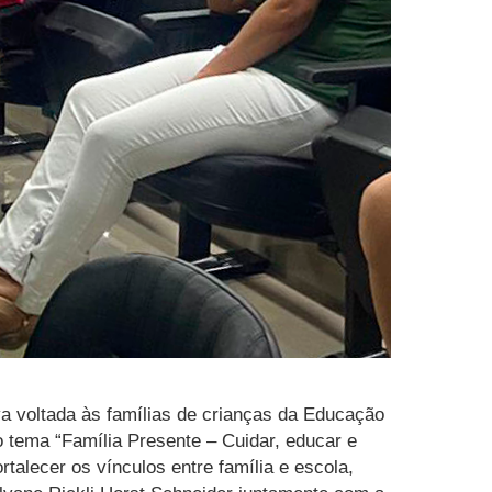
tiva voltada às famílias de crianças da Educação
o tema “Família Presente – Cuidar, educar e
talecer os vínculos entre família e escola,