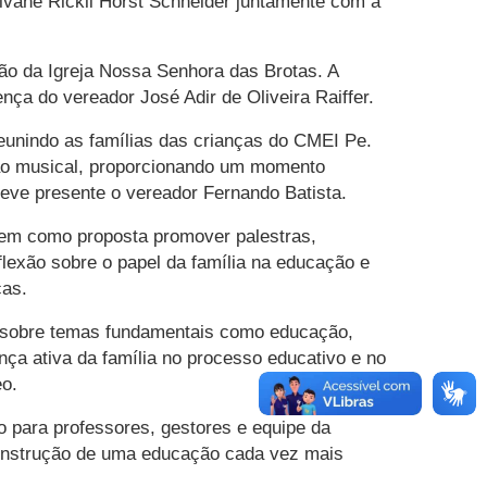
lvane Rickli Horst Schneider juntamente com a
lão da Igreja Nossa Senhora das Brotas. A
ça do vereador José Adir de Oliveira Raiffer.
eunindo as famílias das crianças do CMEI Pe.
ão musical, proporcionando um momento
teve presente o vereador Fernando Batista.
 tem como proposta promover palestras,
flexão sobre o papel da família na educação e
ças.
ões sobre temas fundamentais como educação,
nça ativa da família no processo educativo e no
eo.
o para professores, gestores e equipe da
 construção de uma educação cada vez mais