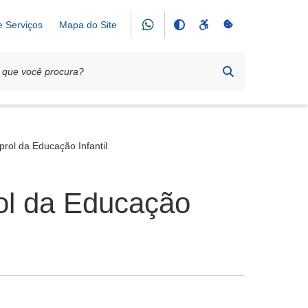
e Serviços
Mapa do Site
prol da Educação Infantil
rol da Educação