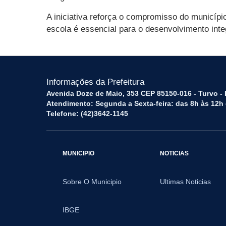
A iniciativa reforça o compromisso do municípi
escola é essencial para o desenvolvimento inte
Informações da Prefeitura
Avenida Doze de Maio, 353 CEP 85150-016 - Turvo -
Atendimento: Segunda a Sexta-feira: das 8h às 12h
Telefone: (42)3642-1145
MUNICIPIO
NOTICIAS
Sobre O Municipio
Ultimas Noticias
IBGE