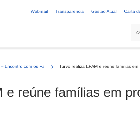
Webmail
Transparencia
Gestão Atual
Carta d
– Encontro com os Familiares,
Turvo realiza EFAM e reúne famílias em 
 e reúne famílias em p