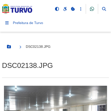
Prefeitura de Turvo
DSC02138.JPG
Botão Menu
DSC02138.JPG