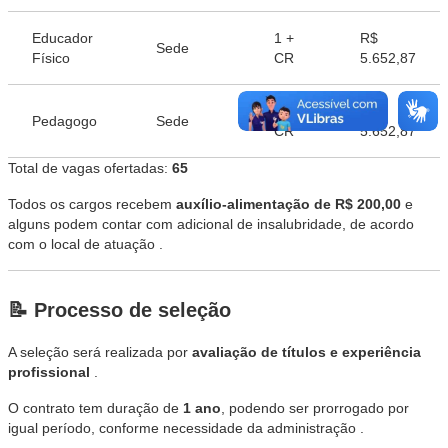
Educador
1 +
R$
Sede
Físico
CR
5.652,87
1 +
R$
Pedagogo
Sede
CR
5.652,87
Total de vagas ofertadas:
65
Todos os cargos recebem
auxílio-alimentação de R$ 200,00
e
alguns podem contar com adicional de insalubridade, de acordo
com o local de atuação .
📝 Processo de seleção
A seleção será realizada por
avaliação de títulos e experiência
profissional
.
O contrato tem duração de
1 ano
, podendo ser prorrogado por
igual período, conforme necessidade da administração .