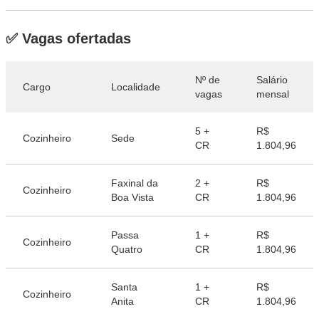
✅ Vagas ofertadas
Nº de
Salário
Cargo
Localidade
vagas
mensal
5 +
R$
Cozinheiro
Sede
CR
1.804,96
Faxinal da
2 +
R$
Cozinheiro
Boa Vista
CR
1.804,96
Passa
1 +
R$
Cozinheiro
Quatro
CR
1.804,96
Santa
1 +
R$
Cozinheiro
Anita
CR
1.804,96