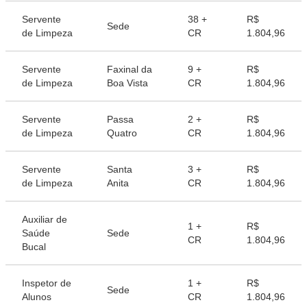
Servente
38 +
R$
Sede
de Limpeza
CR
1.804,96
Servente
Faxinal da
9 +
R$
de Limpeza
Boa Vista
CR
1.804,96
Servente
Passa
2 +
R$
de Limpeza
Quatro
CR
1.804,96
Servente
Santa
3 +
R$
de Limpeza
Anita
CR
1.804,96
Auxiliar de
1 +
R$
Saúde
Sede
CR
1.804,96
Bucal
Inspetor de
1 +
R$
Sede
Alunos
CR
1.804,96