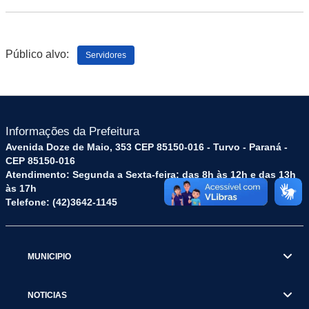
Público alvo:
Servidores
Informações da Prefeitura
Avenida Doze de Maio, 353 CEP 85150-016 - Turvo - Paraná -
CEP 85150-016
Atendimento: Segunda a Sexta-feira: das 8h às 12h e das 13h
às 17h
Telefone: (42)3642-1145
MUNICIPIO
NOTICIAS