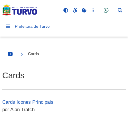
Prefeitura de Turvo
Cards
Botão Menu
Cards
Cards Icones Principais
por Alan Tratch