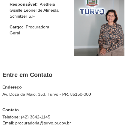
Responsável:
Alethéia
Giselle Leonel de Almeida
Schnitzer S.F.
Cargo:
Procuradora
Geral
Entre em Contato
Endereço
Av. Doze de Maio, 353, Turvo - PR, 85150-000
Contato
Telefone: (42) 3642-1145
Email: procuradoria@turvo.pr.gov.br