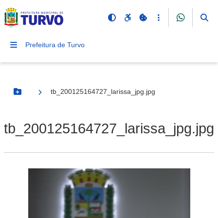
Prefeitura de Turvo
tb_200125164727_larissa_jpg.jpg
Botão Menu
tb_200125164727_larissa_jpg.jpg